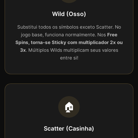
Wild (Osso)
Substitui todos os símbolos exceto Scatter. No
jogo base, funciona normalmente. Nos
Free
Spins, torna-se Sticky com multiplicador 2x ou
3x
. Múltiplos Wilds multiplicam seus valores
entre si!
🏠
Scatter (Casinha)