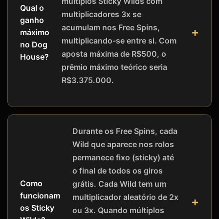
múltiplos Sticky Wilds com
Qual o
multiplicadores 3x se
ganho
acumulam nos Free Spins,
máximo
multiplicando-se entre si. Com
no Dog
aposta máxima de R$500, o
House?
prêmio máximo teórico seria
R$3.375.000.
Durante os Free Spins, cada
Wild que aparece nos rolos
permanece fixo (sticky) até
o final de todos os giros
Como
grátis. Cada Wild tem um
funcionam
multiplicador aleatório de 2x
os Sticky
ou 3x. Quando múltiplos