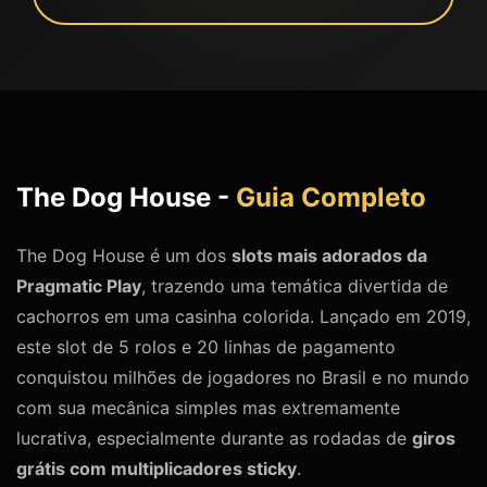
The Dog House -
Guia Completo
The Dog House é um dos
slots mais adorados da
Pragmatic Play
, trazendo uma temática divertida de
cachorros em uma casinha colorida. Lançado em 2019,
este slot de 5 rolos e 20 linhas de pagamento
conquistou milhões de jogadores no Brasil e no mundo
com sua mecânica simples mas extremamente
lucrativa, especialmente durante as rodadas de
giros
grátis com multiplicadores sticky
.