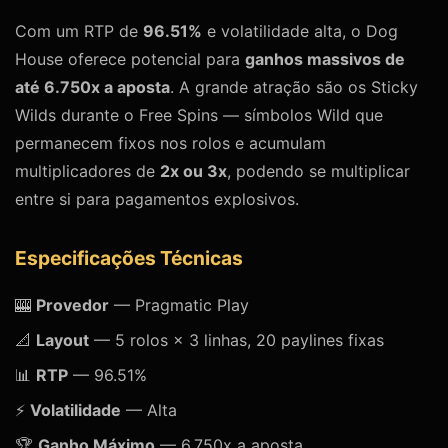
Com um RTP de
96.51%
e volatilidade alta, o Dog
House oferece potencial para
ganhos massivos de
até 6.750x a aposta
. A grande atração são os Sticky
Wilds durante o Free Spins — símbolos Wild que
permanecem fixos nos rolos e acumulam
multiplicadores de
2x ou 3x
, podendo se multiplicar
entre si para pagamentos explosivos.
Especificações Técnicas
🎰
Provedor
— Pragmatic Play
📐
Layout
— 5 rolos × 3 linhas, 20 paylines fixas
📊
RTP
— 96.51%
⚡
Volatilidade
— Alta
🏆
Ganho Máximo
— 6.750x a aposta