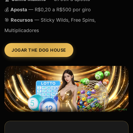
💰
Aposta
— R$0,20 a R$500 por giro
🎯
Recursos
— Sticky Wilds, Free Spins,
Multiplicadores
JOGAR THE DOG HOUSE