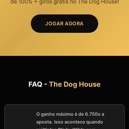
de 100% + giros grátis no The Dog House!
JOGAR AGORA
FAQ -
The Dog House
O ganho máximo é de 6.750x a
aposta. Isso acontece quando