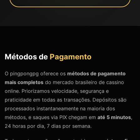
Métodos de
Pagamento
O pingpongpg oferece os
métodos de pagamento
mais completos
do mercado brasileiro de cassino
online. Priorizamos velocidade, segurança e
praticidade em todas as transações. Depósitos são
processados instantaneamente na maioria dos
métodos, e saques via PIX chegam em
até 5 minutos
,
24 horas por dia, 7 dias por semana.