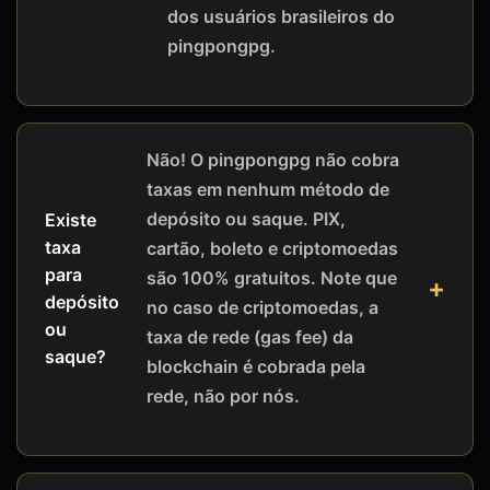
dos usuários brasileiros do
pingpongpg.
Não! O pingpongpg não cobra
taxas em nenhum método de
depósito ou saque. PIX,
Existe
taxa
cartão, boleto e criptomoedas
para
são 100% gratuitos. Note que
depósito
no caso de criptomoedas, a
ou
taxa de rede (gas fee) da
saque?
blockchain é cobrada pela
rede, não por nós.