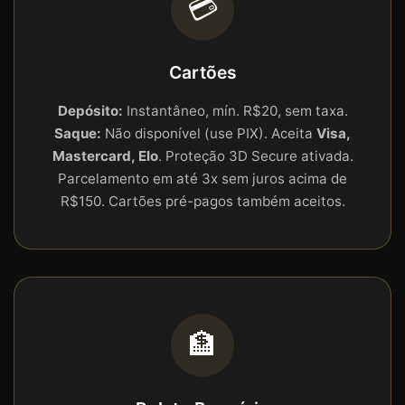
💳
Cartões
Depósito:
Instantâneo, mín. R$20, sem taxa.
Saque:
Não disponível (use PIX). Aceita
Visa,
Mastercard, Elo
. Proteção 3D Secure ativada.
Parcelamento em até 3x sem juros acima de
R$150. Cartões pré-pagos também aceitos.
🏦