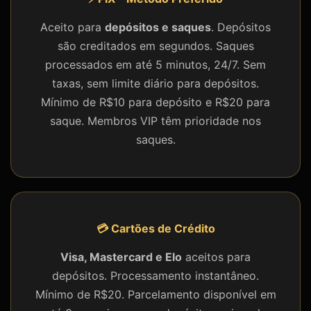
Aceito para
depósitos e saques
. Depósitos
são creditados em segundos. Saques
processados em até 5 minutos, 24/7. Sem
taxas, sem limite diário para depósitos.
Mínimo de R$10 para depósito e R$20 para
saque. Membros VIP têm prioridade nos
saques.
💳 Cartões de Crédito
Visa, Mastercard e Elo
aceitos para
depósitos. Processamento instantâneo.
Mínimo de R$20. Parcelamento disponível em