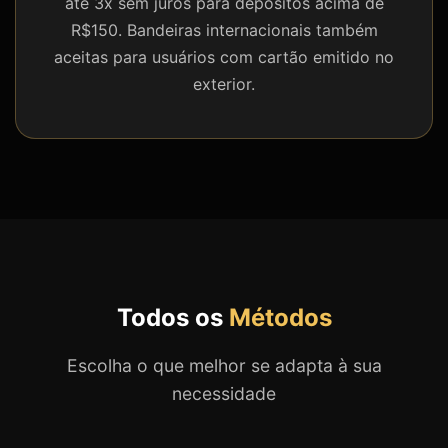
até 3x sem juros para depósitos acima de
R$150. Bandeiras internacionais também
aceitas para usuários com cartão emitido no
exterior.
Todos os
Métodos
Escolha o que melhor se adapta à sua
necessidade