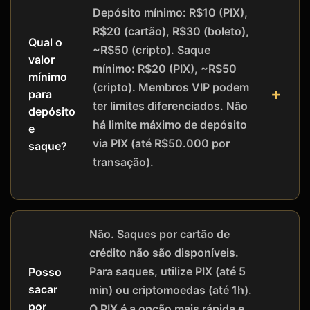
Depósito mínimo: R$10 (PIX),
R$20 (cartão), R$30 (boleto),
Qual o
~R$50 (cripto). Saque
valor
mínimo: R$20 (PIX), ~R$50
mínimo
(cripto). Membros VIP podem
para
ter limites diferenciados. Não
depósito
há limite máximo de depósito
e
via PIX (até R$50.000 por
saque?
transação).
Não. Saques por cartão de
crédito não são disponíveis.
Para saques, utilize PIX (até 5
Posso
sacar
min) ou criptomoedas (até 1h).
por
O PIX é a opção mais rápida e