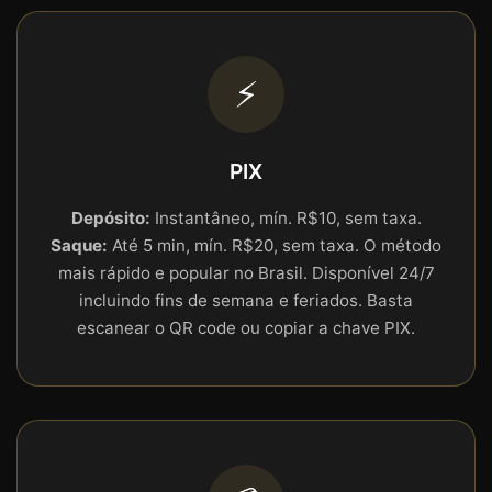
⚡
PIX
Depósito:
Instantâneo, mín. R$10, sem taxa.
Saque:
Até 5 min, mín. R$20, sem taxa. O método
mais rápido e popular no Brasil. Disponível 24/7
incluindo fins de semana e feriados. Basta
escanear o QR code ou copiar a chave PIX.