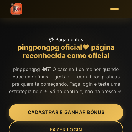
💳 Pagamentos
pingpongpg oficial❤️ página
reconhecida como oficial
pingpongpg 🧠🎰 O cassino fica melhor quando
você une bônus + gestão — com dicas práticas
pra quem tá começando. Faça login e teste uma
estratégia hoje ⚡️. Vá no controle, não na pressa ✅.
CADASTRAR E GANHAR BÔNUS
FAZER LOGIN