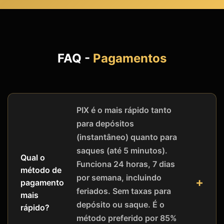
FAQ -
Pagamentos
PIX é o mais rápido tanto
para depósitos
(instantâneo) quanto para
saques (até 5 minutos).
Qual o
Funciona 24 horas, 7 dias
método de
por semana, incluindo
pagamento
feriados. Sem taxas para
mais
depósito ou saque. É o
rápido?
método preferido por 85%