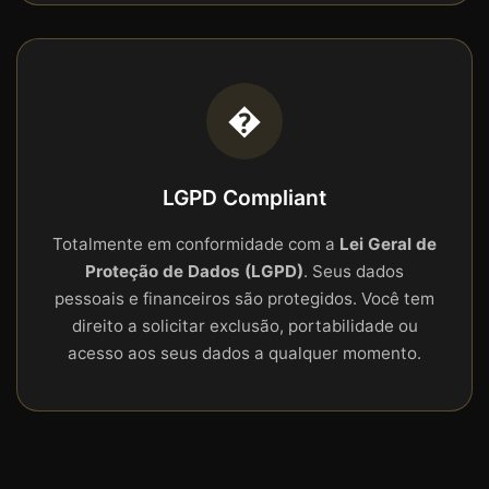
�
LGPD Compliant
Totalmente em conformidade com a
Lei Geral de
Proteção de Dados (LGPD)
. Seus dados
pessoais e financeiros são protegidos. Você tem
direito a solicitar exclusão, portabilidade ou
acesso aos seus dados a qualquer momento.