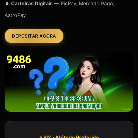
📱
Carteiras Digitais
— PicPay, Mercado Pago,
AstroPay
DEPOSITAR AGORA
⚡ PIX - Método Preferido