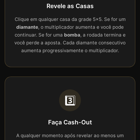
Revele as Casas
Clique em qualquer casa da grade 5x5. Se for um
diamante
, o multiplicador aumenta e você pode
continuar. Se for uma
bomba
, a rodada termina e
você perde a aposta. Cada diamante consecutivo
aumenta progressivamente o multiplicador.
3️⃣
Faça Cash-Out
A qualquer momento após revelar ao menos um