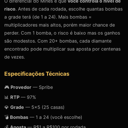
O diferencial do Mines é que
você controla o nível de
risco
. Antes de cada rodada, escolhe quantas bombas
a grade terá (de 1 a 24). Mais bombas =
multiplicadores mais altos, porém maior chance de
perder. Com 1 bomba, o risco é baixo mas os ganhos
são modestos. Com 20+ bombas, cada diamante
encontrado pode multiplicar sua aposta por centenas
de vezes.
Especificações Técnicas
🎮
Provedor
— Spribe
📊
RTP
— 97%
💎
Grade
— 5x5 (25 casas)
💣
Bombas
— 1 a 24 (você escolhe)
💰
Aposta
— R$1 a R$100 por rodada