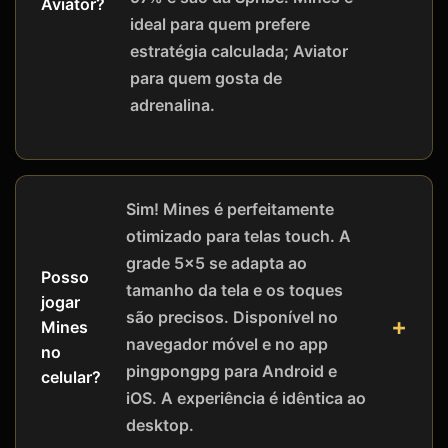
Aviator?
ideal para quem prefere
estratégia calculada; Aviator
para quem gosta de
adrenalina.
Sim! Mines é perfeitamente
otimizado para telas touch. A
grade 5x5 se adapta ao
Posso
tamanho da tela e os toques
jogar
são precisos. Disponível no
Mines
navegador móvel e no app
no
pingpongpg para Android e
celular?
iOS. A experiência é idêntica ao
desktop.