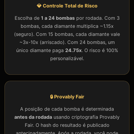
💎 Controle Total de Risco
Escolha de
1 a 24 bombas
por rodada. Com 3
bombas, cada diamante multiplica ~1.15x
(seguro). Com 15 bombas, cada diamante vale
~3x-10x (arriscado). Com 24 bombas, um
único diamante paga
24.75x
. O risco é 100%
personalizável.
🔒 Provably Fair
A posição de cada bomba é determinada
antes da rodada
usando criptografia Provably
Fair. O hash do resultado é publicado
antecipadamente. Após a rodada, você pode