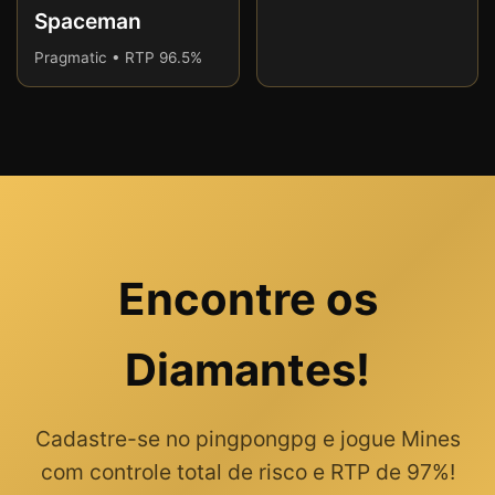
Spaceman
Pragmatic • RTP 96.5%
Encontre os
Diamantes!
Cadastre-se no pingpongpg e jogue Mines
com controle total de risco e RTP de 97%!