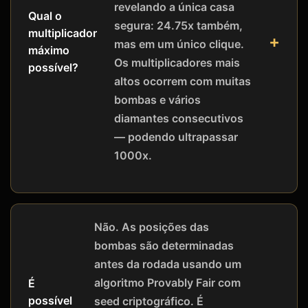
revelando a única casa
Qual o
segura: 24.75x também,
multiplicador
mas em um único clique.
máximo
Os multiplicadores mais
possível?
altos ocorrem com muitas
bombas e vários
diamantes consecutivos
— podendo ultrapassar
1000x.
Não. As posições das
bombas são determinadas
antes da rodada usando um
algoritmo Provably Fair com
É
possível
seed criptográfico. É