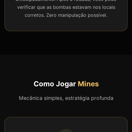
verificar que as bombas estavam nos locais
corretos. Zero manipulação possível.
Como Jogar
Mines
Mecânica simples, estratégia profunda