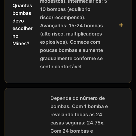
modestos). Intermediários: 5-
Quantas
10 bombas (equilíbrio
bombas
risco/recompensa).
devo
Avançados: 15-24 bombas
escolher
(alto risco, multiplicadores
no
explosivos). Comece com
Mines?
poucas bombas e aumente
gradualmente conforme se
sentir confortável.
Depende do número de
bombas. Com 1 bomba e
revelando todas as 24
casas seguras: 24.75x.
Com 24 bombas e