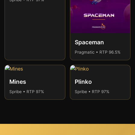
Spaceman
Pragmatic • RTP 96.5%
Mines
Plinko
Spribe • RTP 97%
Spribe • RTP 97%