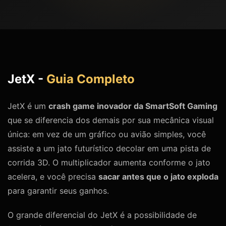
JetX -
Guia Completo
JetX é um
crash game inovador da SmartSoft Gaming
que se diferencia dos demais por sua mecânica visual
única: em vez de um gráfico ou avião simples, você
assiste a um jato futurístico decolar em uma pista de
corrida 3D. O multiplicador aumenta conforme o jato
acelera, e você precisa
sacar antes que o jato exploda
para garantir seus ganhos.
O grande diferencial do JetX é a possibilidade de