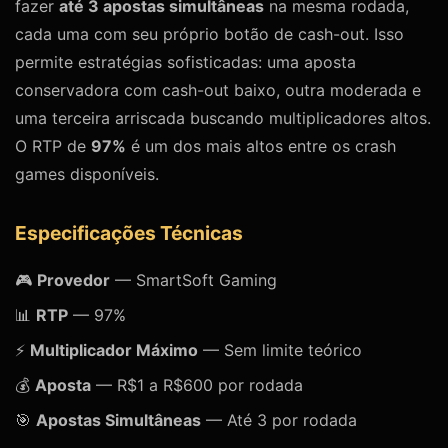
fazer
até 3 apostas simultâneas
na mesma rodada,
cada uma com seu próprio botão de cash-out. Isso
permite estratégias sofisticadas: uma aposta
conservadora com cash-out baixo, outra moderada e
uma terceira arriscada buscando multiplicadores altos.
O RTP de
97%
é um dos mais altos entre os crash
games disponíveis.
Especificações Técnicas
🎮
Provedor
— SmartSoft Gaming
📊
RTP
— 97%
⚡
Multiplicador Máximo
— Sem limite teórico
💰
Aposta
— R$1 a R$600 por rodada
🎯
Apostas Simultâneas
— Até 3 por rodada