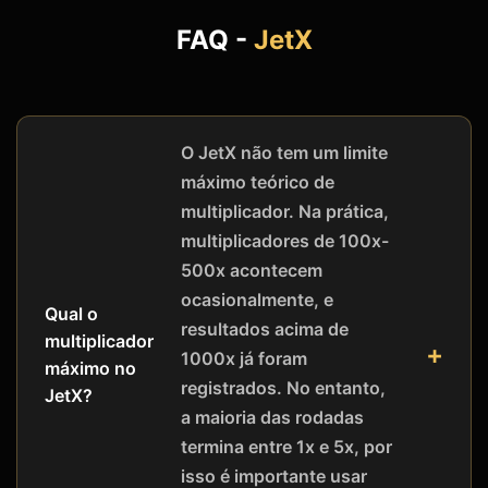
FAQ -
JetX
O JetX não tem um limite
máximo teórico de
multiplicador. Na prática,
multiplicadores de 100x-
500x acontecem
ocasionalmente, e
Qual o
resultados acima de
multiplicador
1000x já foram
máximo no
registrados. No entanto,
JetX?
a maioria das rodadas
termina entre 1x e 5x, por
isso é importante usar