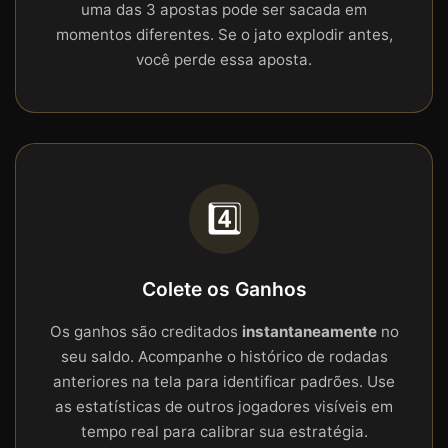
uma das 3 apostas pode ser sacada em
momentos diferentes. Se o jato explodir antes,
você perde essa aposta.
4️⃣
Colete os Ganhos
Os ganhos são creditados
instantaneamente
no
seu saldo. Acompanhe o histórico de rodadas
anteriores na tela para identificar padrões. Use
as estatísticas de outros jogadores visíveis em
tempo real para calibrar sua estratégia.