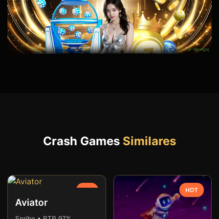
Crash Games
Similares
Nº1
HOT
Aviator
Spribe • RTP 97%