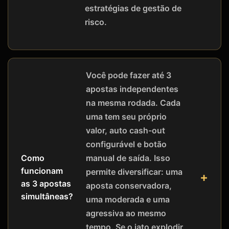
estratégias de gestão de
risco.
Você pode fazer até 3
apostas independentes
na mesma rodada. Cada
uma tem seu próprio
valor, auto cash-out
configurável e botão
Como
manual de saída. Isso
funcionam
permite diversificar: uma
as 3 apostas
aposta conservadora,
simultâneas?
uma moderada e uma
agressiva ao mesmo
tempo. Se o jato explodir,