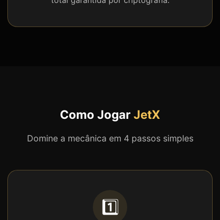
Como Jogar
JetX
Domine a mecânica em 4 passos simples
1️⃣